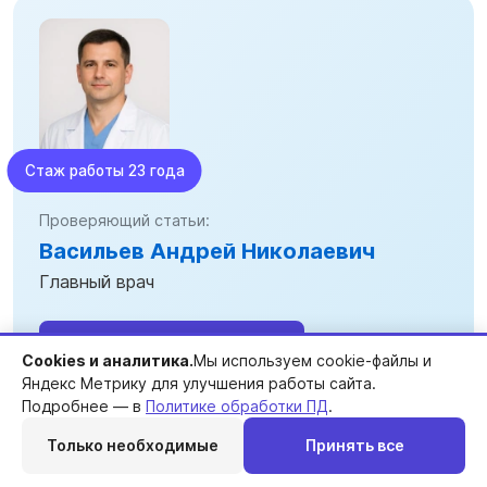
Стаж работы 23 года
Проверяющий статьи:
Васильев Андрей Николаевич
Главный врач
Бесплатная консультация
Cookies и аналитика.
Мы используем cookie-файлы и
Яндекс Метрику для улучшения работы сайта.
Подробнее — в
Политике обработки ПД
.
Только необходимые
Принять все
Фото нашей клиники
Перезвоним
Telegram
MAX
Позвонить