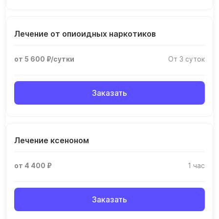
Лечение от опиоидных наркотиков
от 5 600 ₽/сутки
От 3 суток
Заказать
Лечение ксеноном
от 4 400 ₽
1 час
Заказать