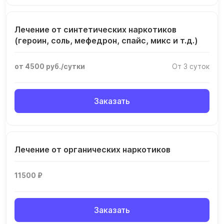
Лечение от синтетических наркотиков
(героин, соль, мефедрон, спайс, микс и т.д.)
от 4500 руб./сутки
От 3 суток
Заказать
Лечение от органических наркотиков
11500 ₽
Заказать