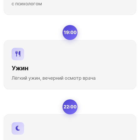
с психологом
19:00
Ужин
Лёгкий ужин, вечерний осмотр врача
22:00