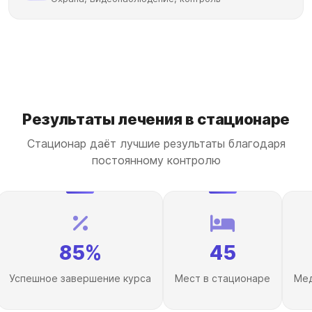
Результаты лечения в стационаре
Стационар даёт лучшие результаты благодаря
постоянному контролю
85%
45
Успешное завершение курса
Мест в стационаре
Мед