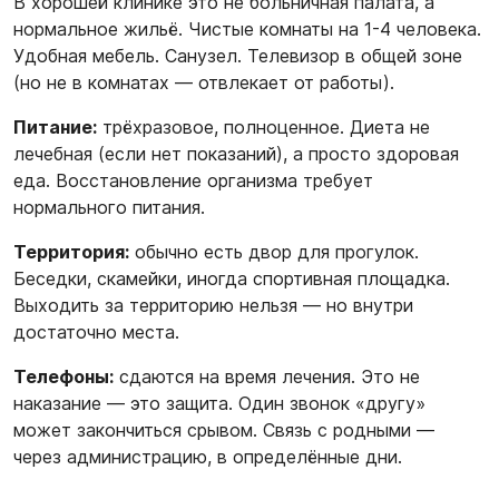
В хорошей клинике это не больничная палата, а
нормальное жильё. Чистые комнаты на 1-4 человека.
Удобная мебель. Санузел. Телевизор в общей зоне
(но не в комнатах — отвлекает от работы).
Питание:
трёхразовое, полноценное. Диета не
лечебная (если нет показаний), а просто здоровая
еда. Восстановление организма требует
нормального питания.
Территория:
обычно есть двор для прогулок.
Беседки, скамейки, иногда спортивная площадка.
Выходить за территорию нельзя — но внутри
достаточно места.
Телефоны:
сдаются на время лечения. Это не
наказание — это защита. Один звонок «другу»
может закончиться срывом. Связь с родными —
через администрацию, в определённые дни.