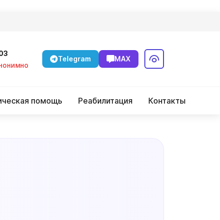
-03
Telegram
MAX
Анонимно
ическая помощь
Реабилитация
Контакты