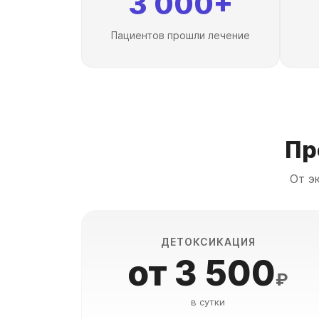
3 000+
Пациентов прошли лечение
Пр
От э
ДЕТОКСИКАЦИЯ
от 3 500
₽
в сутки