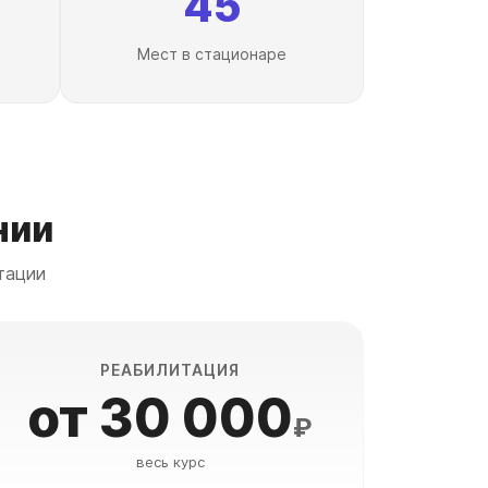
45
Мест в стационаре
нии
тации
РЕАБИЛИТАЦИЯ
от 30 000
₽
весь курс