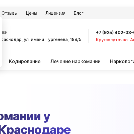
Отзывы
Цены
Лицензия
Блог
ники
+7 (925) 402-03
Краснодар, ул. имени Тургенева, 189/5
Круглосуточно. 
Кодирование
Лечение наркомании
Нарколог
омании у
 Краснодаре