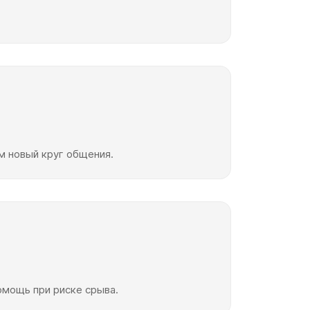
м новый круг общения.
омощь при риске срыва.