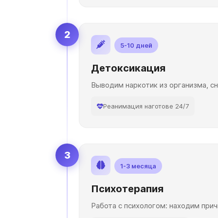
2
5-10 дней
Детоксикация
Выводим наркотик из организма, с
Реанимация наготове 24/7
3
1-3 месяца
Психотерапия
Работа с психологом: находим прич