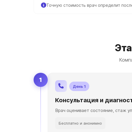
Точную стоимость врач определит посл
Эта
Комп
1
День 1
Консультация и диагнос
Врач оценивает состояние, стаж уп
Бесплатно и анонимно