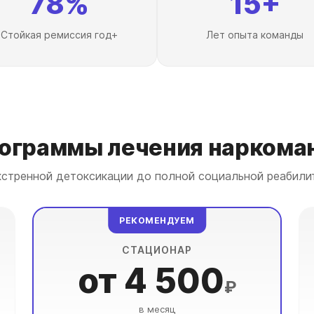
78%
15+
Стойкая ремиссия год+
Лет опыта команды
ограммы лечения наркома
кстренной детоксикации до полной социальной реабили
РЕКОМЕНДУЕМ
СТАЦИОНАР
от 4 500
₽
в месяц