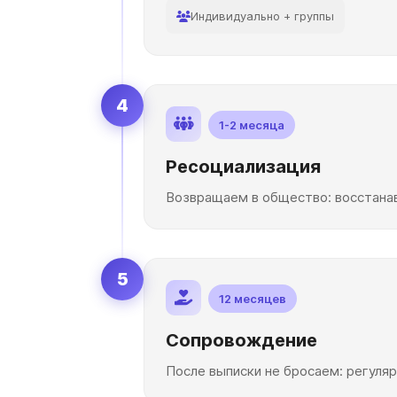
Индивидуально + группы
4
1-2 месяца
Ресоциализация
Возвращаем в общество: восстанав
5
12 месяцев
Сопровождение
После выписки не бросаем: регуля