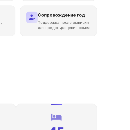
Сопровождение год
т,
Поддержка после выписки
для предотвращения срыва