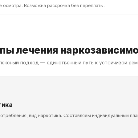
е осмотра. Возможна рассрочка без переплаты.
пы лечения наркозависим
лексный подход — единственный путь к устойчивой рем
тика
отребления, вид наркотика. Составляем индивидуальный пла