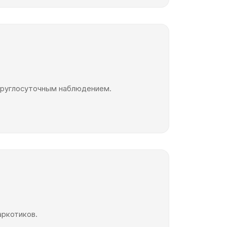
 круглосуточным наблюдением.
аркотиков.