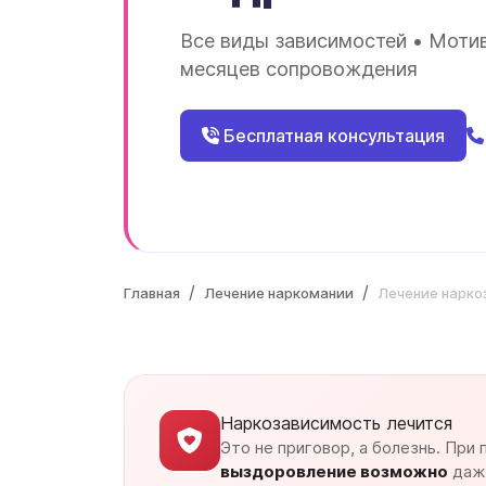
Все виды зависимостей • Мотив
месяцев сопровождения
Бесплатная консультация
Главная
Лечение наркомании
Лечение нарко
Наркозависимость лечится
Это не приговор, а болезнь. При
выздоровление возможно
даже