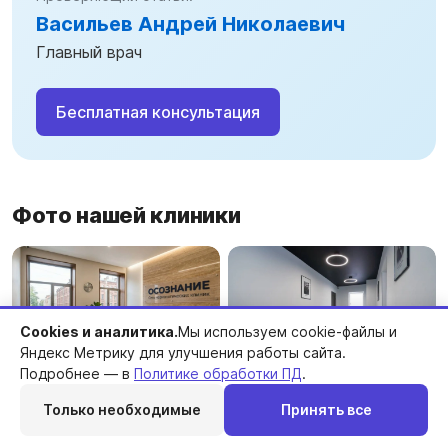
Васильев Андрей Николаевич
Главный врач
Бесплатная консультация
Фото нашей клиники
Cookies и аналитика.
Мы используем cookie-файлы и
Яндекс Метрику для улучшения работы сайта.
Подробнее — в
Политике обработки ПД
.
Только необходимые
Принять все
Перезвоним
Telegram
MAX
Позвонить