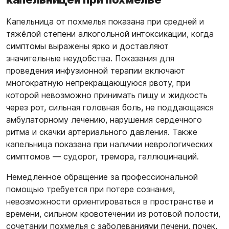
Капельница от похмелья показана при средней и
тяжёлой степени алкогольной интоксикации, когда
симптомы выражены ярко и доставляют
значительные неудобства. Показания для
проведения инфузионной терапии включают
многократную непрекращающуюся рвоту, при
которой невозможно принимать пищу и жидкость
через рот, сильная головная боль, не поддающаяся
амбулаторному лечению, нарушения сердечного
ритма и скачки артериального давления. Также
капельница показана при наличии неврологических
симптомов — судорог, тремора, галлюцинаций.
Немедленное обращение за профессиональной
помощью требуется при потере сознания,
невозможности ориентироваться в пространстве и
времени, сильном кровотечении из ротовой полости,
сочетании похмелья с заболеваниями печени, почек,