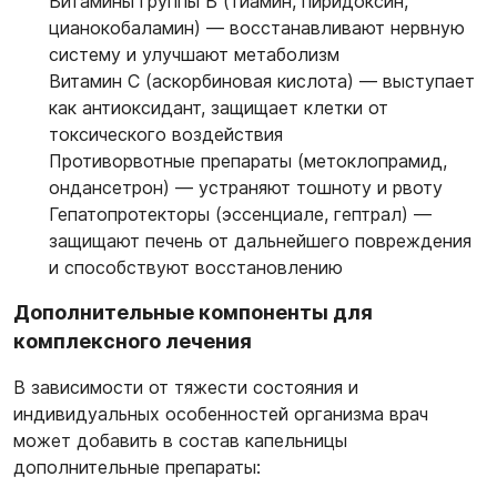
Витамины группы В (тиамин, пиридоксин,
цианокобаламин) — восстанавливают нервную
систему и улучшают метаболизм
Витамин С (аскорбиновая кислота) — выступает
как антиоксидант, защищает клетки от
токсического воздействия
Противорвотные препараты (метоклопрамид,
ондансетрон) — устраняют тошноту и рвоту
Гепатопротекторы (эссенциале, гептрал) —
защищают печень от дальнейшего повреждения
и способствуют восстановлению
Дополнительные компоненты для
комплексного лечения
В зависимости от тяжести состояния и
индивидуальных особенностей организма врач
может добавить в состав капельницы
дополнительные препараты: