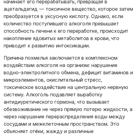
начинает его перерабатывать, превращая в
ацетальдегид — токсичное вещество, которое затем
преобразуется в уксусную кислоту. Однако, если
количество поступившего алкоголя превышает
способность печени к его переработке, происходит
накопление ядовитых метаболитов в крови, что
приводит к развитию интоксикации.
Причина похмелья заключается в комплексном
воздействии алкоголя на организм: нарушение
водно-электролитного обмена, дефицит витаминов и
микроэлементов, окислительный стресс,
токсическое воздействие на центральную нервную
систему. Алкоголь подавляет выработку
антидиуретического гормона, что вызывает
обезвоживание не через прямую потерю жидкости, а
через нарушение перераспределения воды между
сосудами и межклеточным пространством. Это
объясняет отёки, жажду и различные