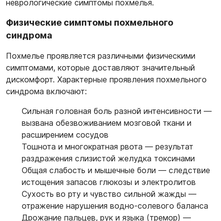
неврологические симптомы похмелья.
Физические симптомы похмельного
синдрома
Похмелье проявляется различными физическими
симптомами, которые доставляют значительный
дискомфорт. Характерные проявления похмельного
синдрома включают:
Сильная головная боль разной интенсивности —
вызвана обезвоживанием мозговой ткани и
расширением сосудов
Тошнота и многократная рвота — результат
раздражения слизистой желудка токсинами
Общая слабость и мышечные боли — следствие
истощения запасов глюкозы и электролитов
Сухость во рту и чувство сильной жажды —
отражение нарушения водно-солевого баланса
Дрожание пальцев, рук и языка (тремор) —