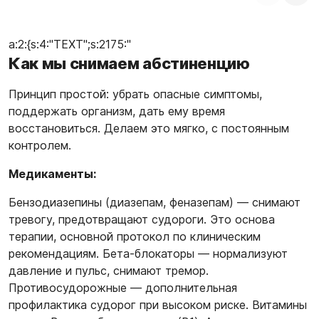
a:2:{s:4:"TEXT";s:2175:"
Как мы снимаем абстиненцию
Принцип простой: убрать опасные симптомы,
поддержать организм, дать ему время
восстановиться. Делаем это мягко, с постоянным
контролем.
Медикаменты:
Бензодиазепины (диазепам, феназепам) — снимают
тревогу, предотвращают судороги. Это основа
терапии, основной протокол по клиническим
рекомендациям. Бета-блокаторы — нормализуют
давление и пульс, снимают тремор.
Противосудорожные — дополнительная
профилактика судорог при высоком риске. Витамины