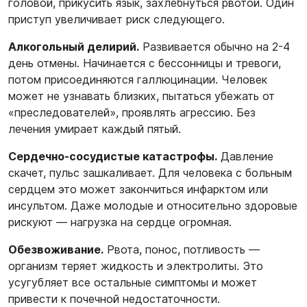
головой, прикусить язык, захлебнуться рвотой. Один
приступ увеличивает риск следующего.
Алкогольный делирий.
Развивается обычно на 2-4
день отмены. Начинается с бессонницы и тревоги,
потом присоединяются галлюцинации. Человек
может не узнавать близких, пытаться убежать от
«преследователей», проявлять агрессию. Без
лечения умирает каждый пятый.
Сердечно-сосудистые катастрофы.
Давление
скачет, пульс зашкаливает. Для человека с больным
сердцем это может закончиться инфарктом или
инсультом. Даже молодые и относительно здоровые
рискуют — нагрузка на сердце огромная.
Обезвоживание.
Рвота, понос, потливость —
организм теряет жидкость и электролиты. Это
усугубляет все остальные симптомы и может
привести к почечной недостаточности.