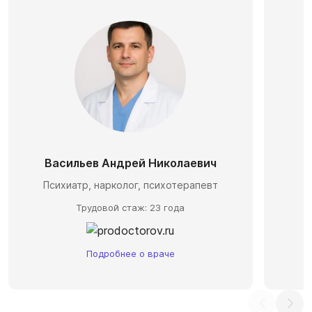
Васильев Андрей Николаевич
П
Психиатр, нарколог, психотерапевт
Трудовой стаж: 23 года
Подробнее о враче