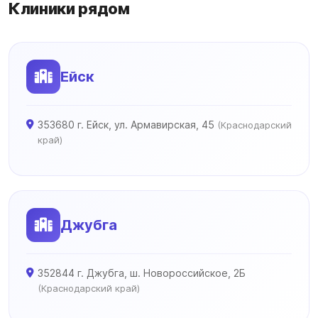
Клиники рядом
Ейск
353680 г. Ейск, ул. Армавирская, 45
(Краснодарский
край)
Джубга
352844 г. Джубга, ш. Новороссийское, 2Б
(Краснодарский край)