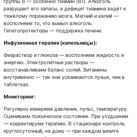
группы B — особенно тиамин (B1). Алкоголь
разрушает его запасы, а дефицит тиамина ведёт к
тяжёлому поражению мозга. Магний и калий —
восполняем то, что вымыл алкоголь.
Гепатопротекторы — поддержка печени.
Инфузионная терапия (капельницы):
Физраствор и глюкоза — восполняем жидкость и
энергию. Электролитные растворы —
восстанавливаем баланс солей. Витамины
внутривенно — так они усваиваются лучше, чем в
таблетках.
Мониторинг:
Регулярно измеряем давление, пульс, температуру.
Оцениваем психическое состояние. При ухудшении
— корректируем терапию. В стационаре контроль
круглосуточный, на дому — при каждом визите