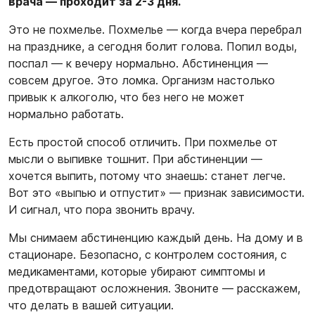
врача — проходит за 2-3 дня.
Это не похмелье. Похмелье — когда вчера перебрал
на празднике, а сегодня болит голова. Попил воды,
поспал — к вечеру нормально. Абстиненция —
совсем другое. Это ломка. Организм настолько
привык к алкоголю, что без него не может
нормально работать.
Есть простой способ отличить. При похмелье от
мысли о выпивке тошнит. При абстиненции —
хочется выпить, потому что знаешь: станет легче.
Вот это «выпью и отпустит» — признак зависимости.
И сигнал, что пора звонить врачу.
Мы снимаем абстиненцию каждый день. На дому и в
стационаре. Безопасно, с контролем состояния, с
медикаментами, которые убирают симптомы и
предотвращают осложнения. Звоните — расскажем,
что делать в вашей ситуации.