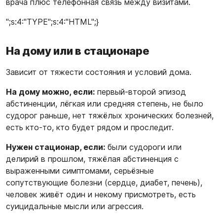
врача плюс телефонная связь между визитами.
";s:4:"TYPE";s:4:"HTML";}
На дому или в стационаре
Зависит от тяжести состояния и условий дома.
На дому можно, если:
первый-второй эпизод
абстиненции, лёгкая или средняя степень, не было
судорог раньше, нет тяжёлых хронических болезней,
есть кто-то, кто будет рядом и проследит.
Нужен стационар, если:
были судороги или
делирий в прошлом, тяжёлая абстиненция с
выраженными симптомами, серьёзные
сопутствующие болезни (сердце, диабет, печень),
человек живёт один и некому присмотреть, есть
суицидальные мысли или агрессия.