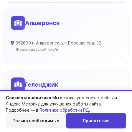
Апшеронск
352690 г. Апшеронск, ул. Ворошилова, 32
(Краснодарский край)
Геленджик
Cookies и аналитика.
Мы используем cookie-файлы и
Яндекс Метрику для улучшения работы сайта.
353460 г. Геленджик, ул. Островского, 117
Подробнее — в
Политике обработки ПД
.
(Краснодарский край)
Только необходимые
Принять все
Перезвоним
Telegram
MAX
Позвонить