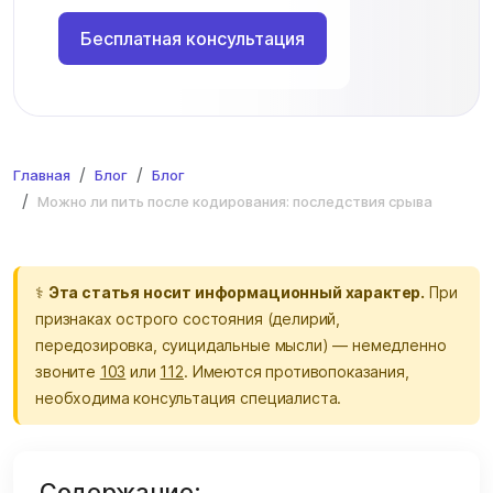
Бесплатная консультация
Главная
Блог
Блог
Можно ли пить после кодирования: последствия срыва
⚕
Эта статья носит информационный характер.
При
признаках острого состояния (делирий,
передозировка, суицидальные мысли) — немедленно
звоните
103
или
112
. Имеются противопоказания,
необходима консультация специалиста.
Содержание: