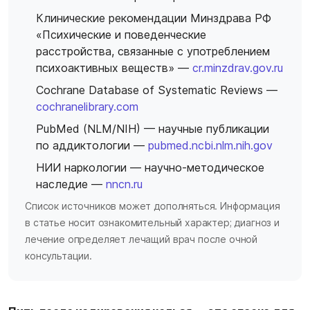
Клинические рекомендации Минздрава РФ
«Психические и поведенческие
расстройства, связанные с употреблением
психоактивных веществ» —
cr.minzdrav.gov.ru
Cochrane Database of Systematic Reviews —
cochranelibrary.com
PubMed (NLM/NIH) — научные публикации
по аддиктологии —
pubmed.ncbi.nlm.nih.gov
НИИ наркологии — научно-методическое
наследие —
nncn.ru
Список источников может дополняться. Информация
в статье носит ознакомительный характер; диагноз и
лечение определяет лечащий врач после очной
консультации.