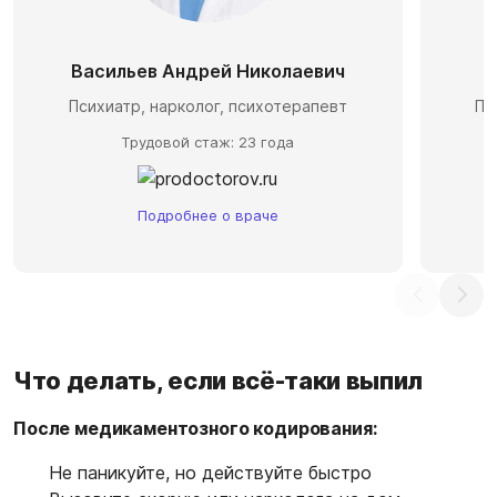
Васильев Андрей Николаевич
С
Психиатр, нарколог, психотерапевт
Пс
Трудовой стаж: 23 года
Подробнее о враче
Что делать, если всё-таки выпил
После медикаментозного кодирования:
Не паникуйте, но действуйте быстро