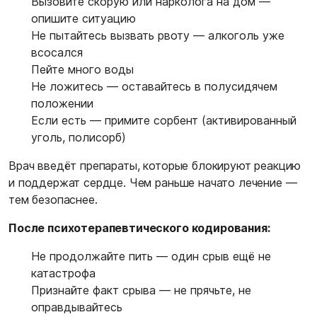
Вызовите скорую или нарколога на дом —
опишите ситуацию
Не пытайтесь вызвать рвоту — алкоголь уже
всосался
Пейте много воды
Не ложитесь — оставайтесь в полусидячем
положении
Если есть — примите сорбент (активированный
уголь, полисорб)
Врач введёт препараты, которые блокируют реакцию
и поддержат сердце. Чем раньше начато лечение —
тем безопаснее.
После психотерапевтического кодирования:
Не продолжайте пить — один срыв ещё не
катастрофа
Признайте факт срыва — не прячьте, не
оправдывайтесь