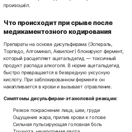
произошёл.
Что происходит при срыве после
медикаментозного кодирования
Препараты на основе дисульфирама (Эспераль,
Торпедо, Алгоминал, Аквилонг) блокируют фермент,
который расщепляет ацетальдегид — токсичный
продукт распада алкоголя. В норме ацетальдегид
быстро превращается в безвредную уксусную
кислоту. При заблокированном ферменте он
накапливается в крови и вызывает отравление.
Симптомы дисульфирам-этаноловой реакции:
Резкое покраснение лица, шеи, груди
Ощущение жара, прилив крови к голове
Сильная пульсирующая головная боль
Тошнота, неукротимая рвота