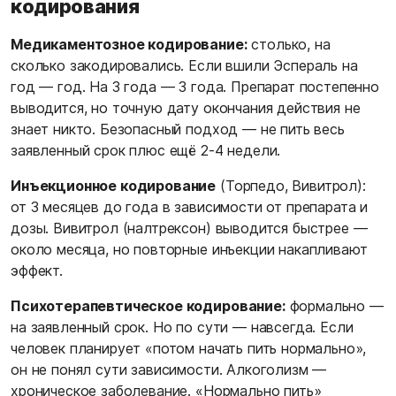
кодирования
Медикаментозное кодирование:
столько, на
сколько закодировались. Если вшили Эспераль на
год — год. На 3 года — 3 года. Препарат постепенно
выводится, но точную дату окончания действия не
знает никто. Безопасный подход — не пить весь
заявленный срок плюс ещё 2-4 недели.
Инъекционное кодирование
(Торпедо, Вивитрол):
от 3 месяцев до года в зависимости от препарата и
дозы. Вивитрол (налтрексон) выводится быстрее —
около месяца, но повторные инъекции накапливают
эффект.
Психотерапевтическое кодирование:
формально —
на заявленный срок. Но по сути — навсегда. Если
человек планирует «потом начать пить нормально»,
он не понял сути зависимости. Алкоголизм —
хроническое заболевание. «Нормально пить»