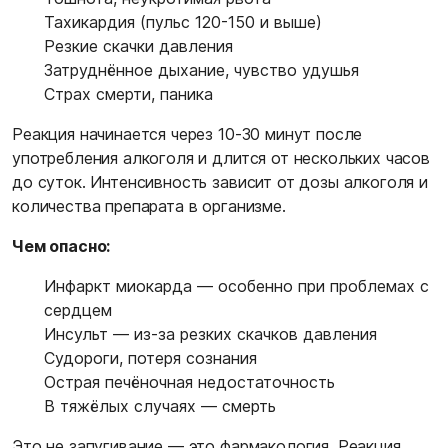
Тахикардия (пульс 120-150 и выше)
Резкие скачки давления
Затруднённое дыхание, чувство удушья
Страх смерти, паника
Реакция начинается через 10-30 минут после
употребления алкоголя и длится от нескольких часов
до суток. Интенсивность зависит от дозы алкоголя и
количества препарата в организме.
Чем опасно:
Инфаркт миокарда — особенно при проблемах с
сердцем
Инсульт — из-за резких скачков давления
Судороги, потеря сознания
Острая печёночная недостаточность
В тяжёлых случаях — смерть
Это не запугивание — это фармакология. Реакция