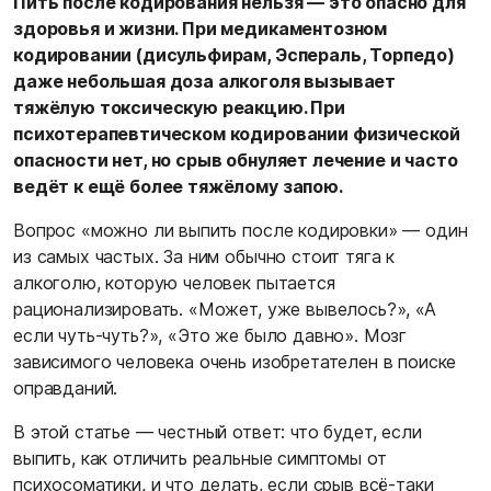
Пить после кодирования нельзя — это опасно для
здоровья и жизни. При медикаментозном
кодировании (дисульфирам, Эспераль, Торпедо)
даже небольшая доза алкоголя вызывает
тяжёлую токсическую реакцию. При
психотерапевтическом кодировании физической
опасности нет, но срыв обнуляет лечение и часто
ведёт к ещё более тяжёлому запою.
Вопрос «можно ли выпить после кодировки» — один
из самых частых. За ним обычно стоит тяга к
алкоголю, которую человек пытается
рационализировать. «Может, уже вывелось?», «А
если чуть-чуть?», «Это же было давно». Мозг
зависимого человека очень изобретателен в поиске
оправданий.
В этой статье — честный ответ: что будет, если
выпить, как отличить реальные симптомы от
психосоматики, и что делать, если срыв всё-таки