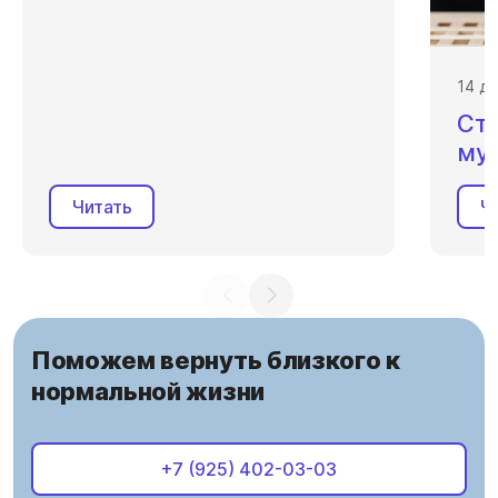
14 д
Ст
му
Читать
Ч
Поможем вернуть близкого к
нормальной жизни
+7 (925) 402-03-03